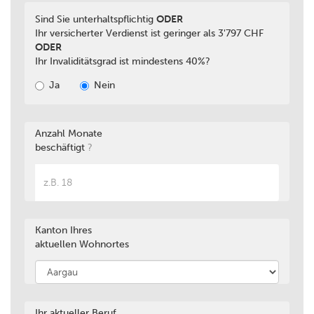
Sind Sie unterhaltspflichtig
ODER
Ihr versicherter Verdienst ist geringer als 3'797 CHF
ODER
Ihr Invaliditätsgrad ist mindestens 40%?
Ja
Nein
Anzahl Monate
beschäftigt
?
Kanton Ihres
aktuellen Wohnortes
Ihr aktueller Beruf