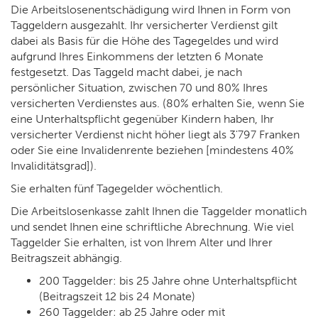
Die Arbeitslosenentschädigung wird Ihnen in Form von
Taggeldern ausgezahlt. Ihr versicherter Verdienst gilt
dabei als Basis für die Höhe des Tagegeldes und wird
aufgrund Ihres Einkommens der letzten 6 Monate
festgesetzt. Das Taggeld macht dabei, je nach
persönlicher Situation, zwischen 70 und 80% Ihres
versicherten Verdienstes aus. (80% erhalten Sie, wenn Sie
eine Unterhaltspflicht gegenüber Kindern haben, Ihr
versicherter Verdienst nicht höher liegt als 3'797 Franken
oder Sie eine Invalidenrente beziehen [mindestens 40%
Invaliditätsgrad]).
Sie erhalten fünf Tagegelder wöchentlich.
Die Arbeitslosenkasse zahlt Ihnen die Taggelder monatlich
und sendet Ihnen eine schriftliche Abrechnung. Wie viel
Taggelder Sie erhalten, ist von Ihrem Alter und Ihrer
Beitragszeit abhängig.
200 Taggelder: bis 25 Jahre ohne Unterhaltspflicht
(Beitragszeit 12 bis 24 Monate)
260 Taggelder: ab 25 Jahre oder mit