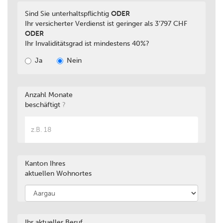
Sind Sie unterhaltspflichtig
ODER
Ihr versicherter Verdienst ist geringer als 3'797 CHF
ODER
Ihr Invaliditätsgrad ist mindestens 40%?
Ja
Nein
Anzahl Monate
beschäftigt
?
Kanton Ihres
aktuellen Wohnortes
Ihr aktueller Beruf